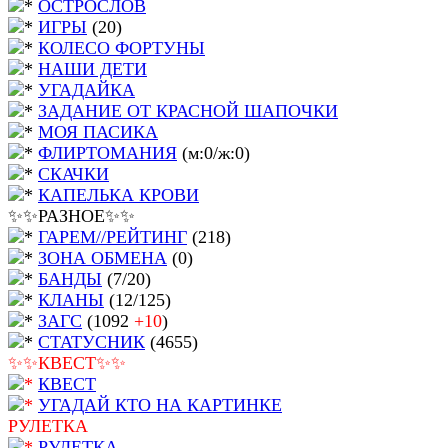
ОСТРОСЛОВ
ИГРЫ
(20)
КОЛЕСО ФОРТУНЫ
НАШИ ДЕТИ
УГАДАЙКА
ЗАДАНИЕ ОТ КРАСНОЙ ШАПОЧКИ
МОЯ ПАСИКА
ФЛИРТОМАНИЯ
(м:0/ж:0)
СКАЧКИ
КАПЕЛЬКА КРОВИ
✨✨РАЗНОЕ✨✨
ГАРЕМ//РЕЙТИНГ
(218)
ЗОНА ОБМЕНА
(0)
БАНДЫ
(7/20)
КЛАНЫ
(12/125)
ЗАГС
(1092
+10
)
СТАТУСНИК
(4655)
✨✨КВЕСТ✨✨
КВЕСТ
УГАДАЙ КТО НА КАРТИНКЕ
РУЛЕТКА
РУЛЕТКА