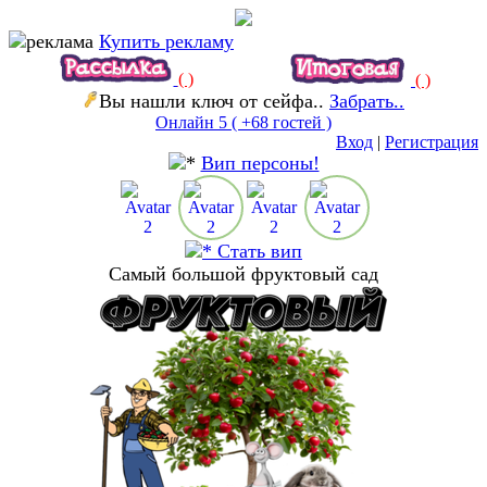
Купить рекламу
( )
( )
Вы нашли ключ от сейфа..
Забрать..
Онлайн 5
( +68 гостей )
Вход
|
Регистрация
Вип персоны!
Стать вип
Самый большой фруктовый сад